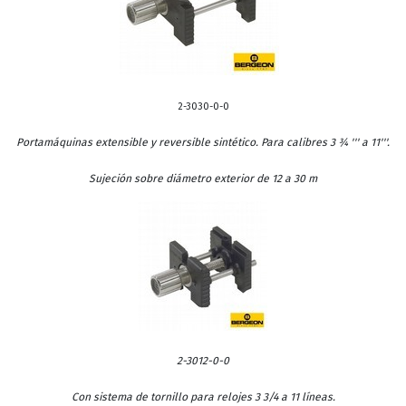
2-3030-0-0
Portamáquinas extensible y reversible sintético. Para calibres 3 ¾ ''' a 11'''.
Sujeción sobre diámetro exterior de 12 a 30 m
2-3012-0-0
Con sistema de tornillo para relojes 3 3/4 a 11 líneas.